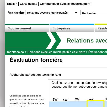
English
Carte du site
Communiquer avec le gouvernement
Recherche...
Relations avec
manitoba.ca
>
Relations avec les municipalités et le Nord
>
Évaluation fo
Évaluation foncière
Recherche par section-township-rang
Choisissez une section dans le township
pouvez positionner votre curseur dans u
Choisissez une section de la
grille ci-dessous représentant le
township mis en évidence dans