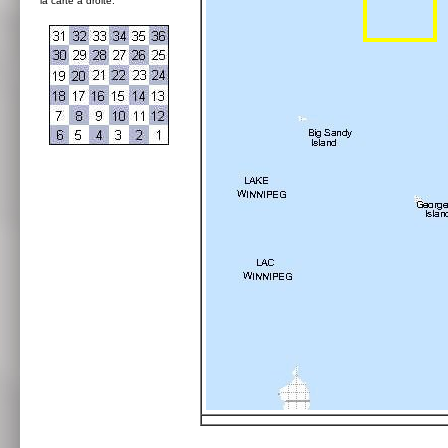
la carte à droite: