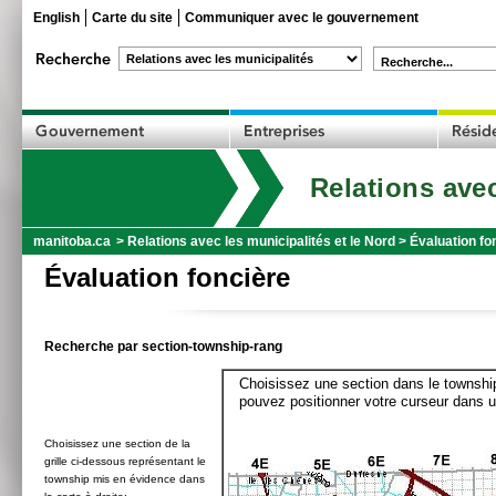
English
Carte du site
Communiquer avec le gouvernement
Recherche...
Relations avec
manitoba.ca
>
Relations avec les municipalités et le Nord
>
Évaluation fo
Évaluation foncière
Recherche par section-township-rang
Choisissez une section dans le township
pouvez positionner votre curseur dans u
Choisissez une section de la
grille ci-dessous représentant le
township mis en évidence dans