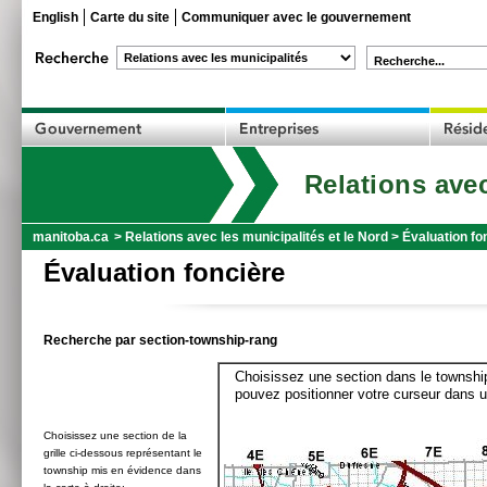
English
Carte du site
Communiquer avec le gouvernement
Recherche...
Relations avec
manitoba.ca
>
Relations avec les municipalités et le Nord
>
Évaluation fo
Évaluation foncière
Recherche par section-township-rang
Choisissez une section dans le township
pouvez positionner votre curseur dans u
Choisissez une section de la
grille ci-dessous représentant le
township mis en évidence dans