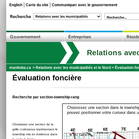
English
Carte du site
Communiquer avec le gouvernement
Recherche...
Relations avec
manitoba.ca
>
Relations avec les municipalités et le Nord
>
Évaluation fo
Évaluation foncière
Recherche par section-township-rang
Choisissez une section dans le township
pouvez positionner votre curseur dans u
Choisissez une section de la
grille ci-dessous représentant le
township mis en évidence dans