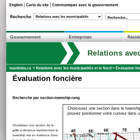
English
Carte du site
Communiquer avec le gouvernement
Recherche...
Relations avec
manitoba.ca
>
Relations avec les municipalités et le Nord
>
Évaluation fo
Évaluation foncière
Recherche par section-township-rang
Choisissez une section dans le township
pouvez positionner votre curseur dans u
Choisissez une section de la
grille ci-dessous représentant le
township mis en évidence dans