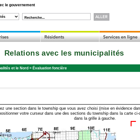
c le gouvernement
Recherche...
Relations avec les municipalités
alités et le Nord
>
Évaluation foncière
ez une section dans le township que vous avez choisi (mise en évidence dans 
ositionner votre curseur dans une des sections du township dans la carte ci-
dans la grille à gauche.