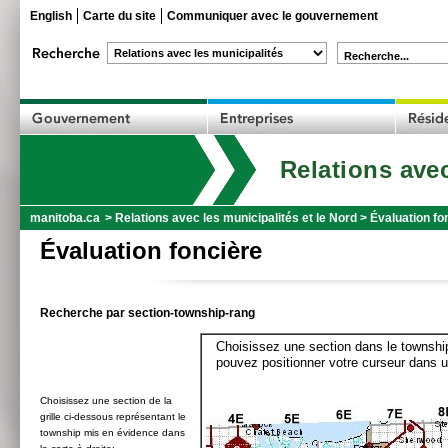
English
Carte du site
Communiquer avec le gouvernement
Recherche...
Relations avec
manitoba.ca
>
Relations avec les municipalités et le Nord
>
Évaluation fo
Évaluation foncière
Recherche par section-township-rang
Choisissez une section dans le township
pouvez positionner votre curseur dans u
Choisissez une section de la
grille ci-dessous représentant le
township mis en évidence dans