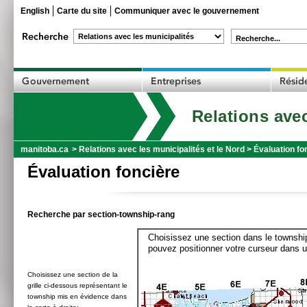
English
Carte du site
Communiquer avec le gouvernement
Recherche...
Relations avec
manitoba.ca
>
Relations avec les municipalités et le Nord
>
Évaluation fo
Évaluation foncière
Recherche par section-township-rang
Choisissez une section dans le township
pouvez positionner votre curseur dans u
Choisissez une section de la
grille ci-dessous représentant le
township mis en évidence dans