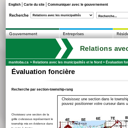
English
Carte du site
Communiquer avec le gouvernement
Recherche...
Relations avec
manitoba.ca
>
Relations avec les municipalités et le Nord
>
Évaluation fo
Évaluation foncière
Recherche par section-township-rang
Choisissez une section dans le township
pouvez positionner votre curseur dans u
Choisissez une section de la
grille ci-dessous représentant le
township mis en évidence dans