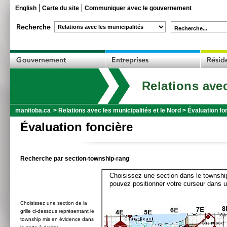
English
Carte du site
Communiquer avec le gouvernement
Recherche...
Relations avec
manitoba.ca
>
Relations avec les municipalités et le Nord
>
Évaluation fo
Évaluation foncière
Recherche par section-township-rang
Choisissez une section dans le township
pouvez positionner votre curseur dans u
Choisissez une section de la
grille ci-dessous représentant le
township mis en évidence dans