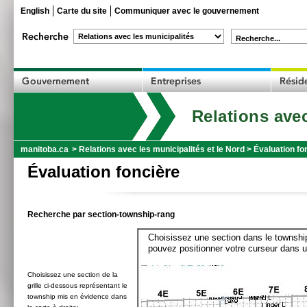
English
Carte du site
Communiquer avec le gouvernement
Recherche...
Relations avec
manitoba.ca
>
Relations avec les municipalités et le Nord
>
Évaluation fo
Évaluation foncière
Recherche par section-township-rang
Choisissez une section dans le township
pouvez positionner votre curseur dans u
Choisissez une section de la
grille ci-dessous représentant le
township mis en évidence dans