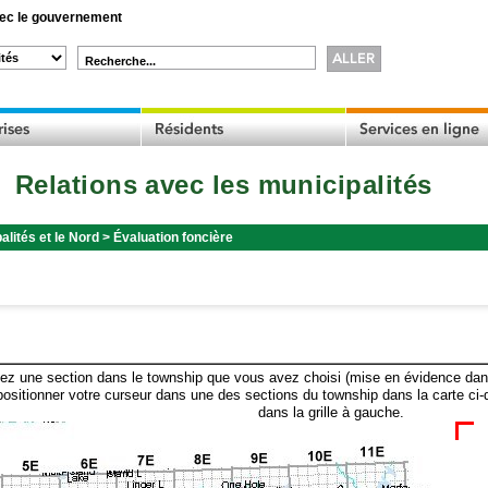
c le gouvernement
Recherche...
Relations avec les municipalités
alités et le Nord
>
Évaluation foncière
ez une section dans le township que vous avez choisi (mise en évidence dans 
ositionner votre curseur dans une des sections du township dans la carte ci-
dans la grille à gauche.