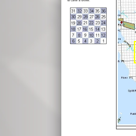
la carte à droite: