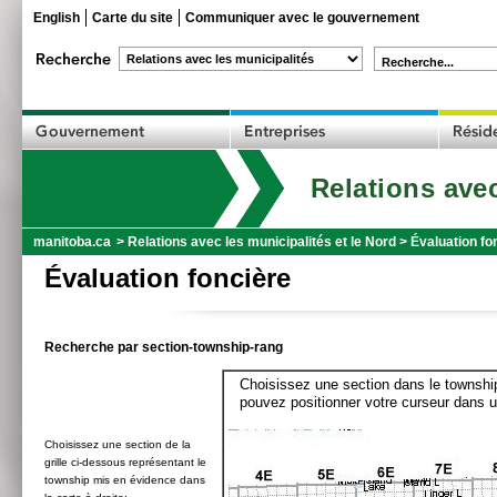
English
Carte du site
Communiquer avec le gouvernement
Recherche...
Relations avec
manitoba.ca
>
Relations avec les municipalités et le Nord
>
Évaluation fo
Évaluation foncière
Recherche par section-township-rang
Choisissez une section dans le township
pouvez positionner votre curseur dans u
Choisissez une section de la
grille ci-dessous représentant le
township mis en évidence dans