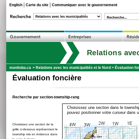
English
Carte du site
Communiquer avec le gouvernement
Recherche...
Relations avec
manitoba.ca
>
Relations avec les municipalités et le Nord
>
Évaluation fo
Évaluation foncière
Recherche par section-township-rang
Choisissez une section dans le township
pouvez positionner votre curseur dans u
Choisissez une section de la
grille ci-dessous représentant le
township mis en évidence dans