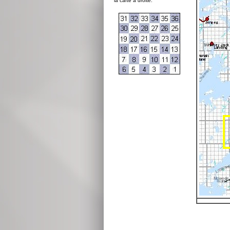
la carte à droite: