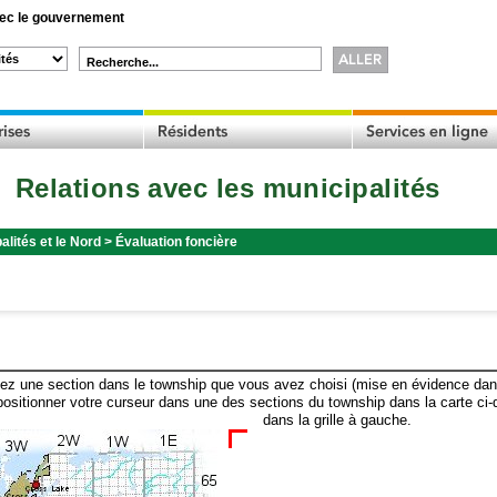
c le gouvernement
Recherche...
Relations avec les municipalités
alités et le Nord
>
Évaluation foncière
ez une section dans le township que vous avez choisi (mise en évidence dans 
ositionner votre curseur dans une des sections du township dans la carte ci-
dans la grille à gauche.