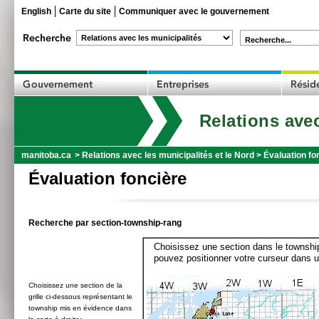
English
Carte du site
Communiquer avec le gouvernement
Recherche...
Relations avec
manitoba.ca
>
Relations avec les municipalités et le Nord
>
Évaluation fo
Évaluation foncière
Recherche par section-township-rang
Choisissez une section dans le township
pouvez positionner votre curseur dans u
Choisissez une section de la
grille ci-dessous représentant le
township mis en évidence dans