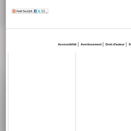
Accessibilité
Avertissement
Droit d'auteur
S