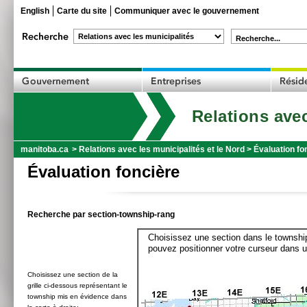
English
Carte du site
Communiquer avec le gouvernement
Recherche...
Relations avec
manitoba.ca
>
Relations avec les municipalités et le Nord
>
Évaluation fo
Évaluation foncière
Recherche par section-township-rang
Choisissez une section dans le township
pouvez positionner votre curseur dans u
Choisissez une section de la
grille ci-dessous représentant le
township mis en évidence dans