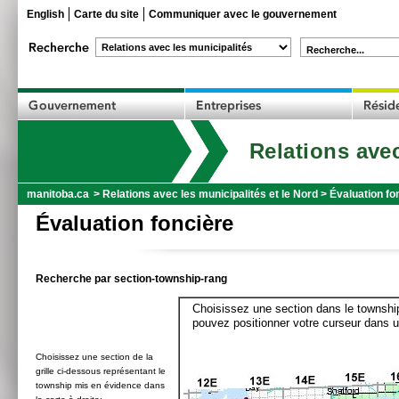
English
Carte du site
Communiquer avec le gouvernement
Recherche...
Relations avec
manitoba.ca
>
Relations avec les municipalités et le Nord
>
Évaluation fo
Évaluation foncière
Recherche par section-township-rang
Choisissez une section dans le township
pouvez positionner votre curseur dans u
Choisissez une section de la
grille ci-dessous représentant le
township mis en évidence dans