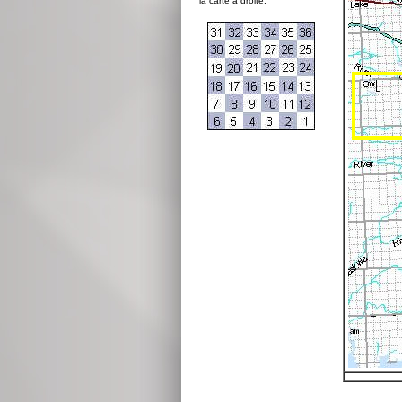
la carte à droite: