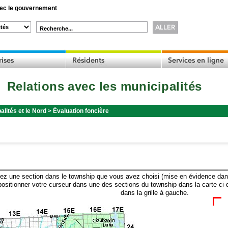
c le gouvernement
Recherche...
Relations avec les municipalités
alités et le Nord
>
Évaluation foncière
ez une section dans le township que vous avez choisi (mise en évidence dans 
ositionner votre curseur dans une des sections du township dans la carte ci-
dans la grille à gauche.