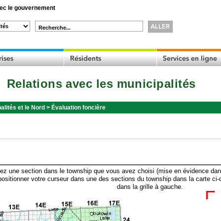
c le gouvernement
Recherche...
Relations avec les municipalités
alités et le Nord
>
Évaluation foncière
ez une section dans le township que vous avez choisi (mise en évidence dans 
ositionner votre curseur dans une des sections du township dans la carte ci-
dans la grille à gauche.