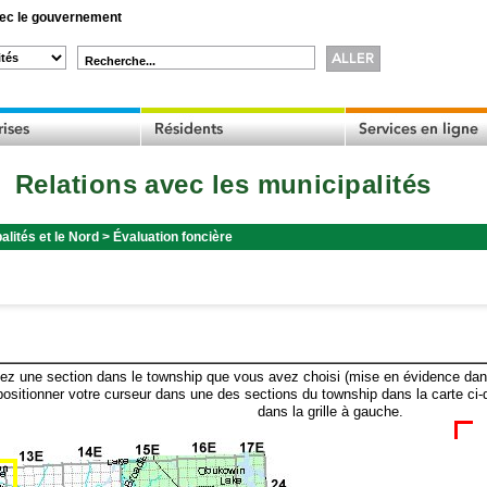
c le gouvernement
Recherche...
Relations avec les municipalités
alités et le Nord
>
Évaluation foncière
ez une section dans le township que vous avez choisi (mise en évidence dans 
ositionner votre curseur dans une des sections du township dans la carte ci-
dans la grille à gauche.