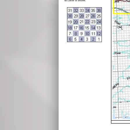
la carte à droite: