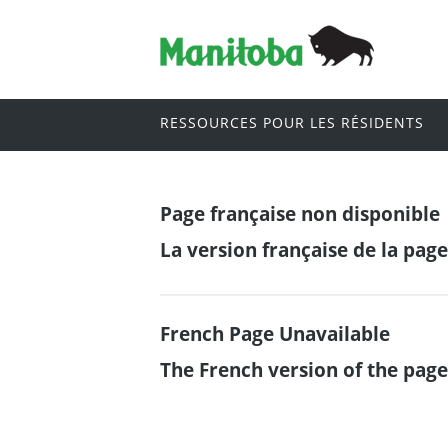
RESSOURCES POUR LES RÉSIDENTS
Page française non disponible
La version française de la pag
French Page Unavailable
The French version of the page