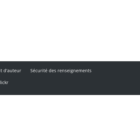
it d'auteur
Sécurité des renseignements
lickr