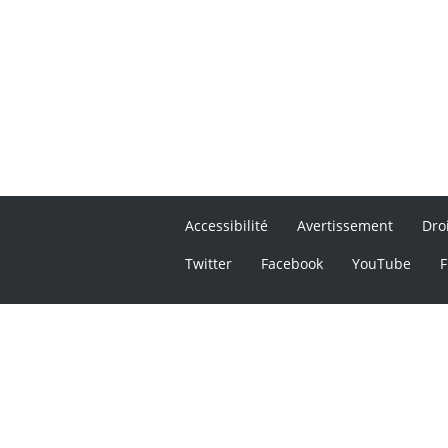
Accessibilité
Avertissement
Dro
Twitter
Facebook
YouTube
F