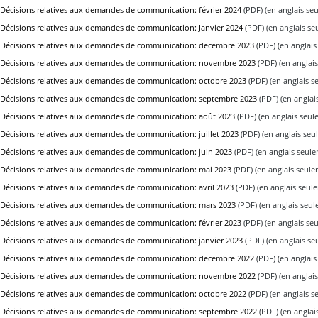
Décisions relatives aux demandes de communication: février 2024
(PDF) (en anglais se
Décisions relatives aux demandes de communication: Janvier 2024
(PDF) (en anglais se
Décisions relatives aux demandes de communication: decembre 2023
(PDF) (en anglais
Décisions relatives aux demandes de communication: novembre 2023
(PDF) (en anglai
Décisions relatives aux demandes de communication: octobre 2023
(PDF) (en anglais s
Décisions relatives aux demandes de communication: septembre 2023
(PDF) (en anglai
Décisions relatives aux demandes de communication: août 2023
(PDF) (en anglais seul
Décisions relatives aux demandes de communication: juillet 2023
(PDF) (en anglais seu
Décisions relatives aux demandes de communication: juin 2023
(PDF) (en anglais seul
Décisions relatives aux demandes de communication: mai 2023
(PDF) (en anglais seule
Décisions relatives aux demandes de communication: avril 2023
(PDF) (en anglais seul
Décisions relatives aux demandes de communication: mars 2023
(PDF) (en anglais seu
Décisions relatives aux demandes de communication: février 2023
(PDF) (en anglais se
Décisions relatives aux demandes de communication: janvier 2023
(PDF) (en anglais se
Décisions relatives aux demandes de communication: decembre 2022
(PDF) (en anglais
Décisions relatives aux demandes de communication: novembre 2022
(PDF) (en anglai
Décisions relatives aux demandes de communication: octobre 2022
(PDF) (en anglais s
Décisions relatives aux demandes de communication: septembre 2022
(PDF) (en anglai