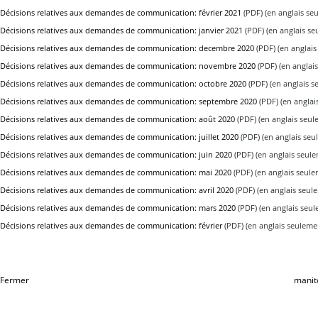
Décisions relatives aux demandes de communication: février 2021
(PDF) (en anglais se
Décisions relatives aux demandes de communication: janvier 2021
(PDF) (en anglais s
Décisions relatives aux demandes de communication: decembre 2020
(PDF) (en anglai
Décisions relatives aux demandes de communication: novembre 2020
(PDF) (en anglai
Décisions relatives aux demandes de communication: octobre 2020
(PDF) (en anglais 
Décisions relatives aux demandes de communication: septembre 2020
(PDF) (en anglai
Décisions relatives aux demandes de communication: août 2020
(PDF) (en anglais seul
Décisions relatives aux demandes de communication: juillet 2020
(PDF) (en anglais seu
Décisions relatives aux demandes de communication: juin 2020
(PDF) (en anglais seul
Décisions relatives aux demandes de communication: mai 2020
(PDF) (en anglais seul
Décisions relatives aux demandes de communication: avril 2020
(PDF) (en anglais seul
Décisions relatives aux demandes de communication: mars 2020
(PDF) (en anglais seu
Décisions relatives aux demandes de communication: février
(PDF) (en anglais seuleme
Fermer
manit