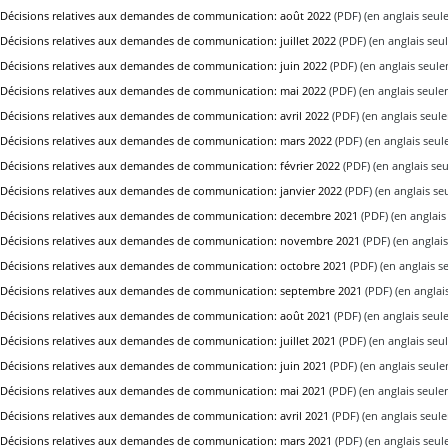
Décisions relatives aux demandes de communication: août 2022
(PDF) (en anglais seul
Décisions relatives aux demandes de communication: juillet 2022
(PDF) (en anglais seu
Décisions relatives aux demandes de communication: juin 2022
(PDF) (en anglais seul
Décisions relatives aux demandes de communication: mai 2022
(PDF) (en anglais seule
Décisions relatives aux demandes de communication: avril 2022
(PDF) (en anglais seul
Décisions relatives aux demandes de communication: mars 2022
(PDF) (en anglais seu
Décisions relatives aux demandes de communication: février 2022
(PDF) (en anglais se
Décisions relatives aux demandes de communication: janvier 2022
(PDF) (en anglais se
Décisions relatives aux demandes de communication: decembre 2021
(PDF) (en anglais
Décisions relatives aux demandes de communication: novembre 2021
(PDF) (en anglai
Décisions relatives aux demandes de communication: octobre 2021
(PDF) (en anglais s
Décisions relatives aux demandes de communication: septembre 2021
(PDF) (en anglai
Décisions relatives aux demandes de communication: août 2021
(PDF) (en anglais seul
Décisions relatives aux demandes de communication: juillet 2021
(PDF) (en anglais seu
Décisions relatives aux demandes de communication: juin 2021
(PDF) (en anglais seul
Décisions relatives aux demandes de communication: mai 2021
(PDF) (en anglais seul
Décisions relatives aux demandes de communication: avril 2021
(PDF) (en anglais seul
Décisions relatives aux demandes de communication: mars 2021
(PDF) (en anglais seu