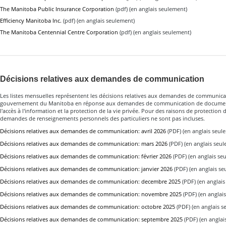
The Manitoba Public Insurance Corporation
(pdf) (en anglais seulement)
Efficiency Manitoba Inc.
(pdf) (en anglais seulement)
The Manitoba Centennial Centre Corporation
(pdf) (en anglais seulement)
Décisions relatives aux demandes de communication
Les listes mensuelles représentent les décisions relatives aux demandes de communic
gouvernement du Manitoba en réponse aux demandes de communication de documents
l'accès à l'information et la protection de la vie privée. Pour des raisons de protection de
demandes de renseignements personnels des particuliers ne sont pas incluses.
Décisions relatives aux demandes de communication: avril 2026
(PDF) (en anglais seul
Décisions relatives aux demandes de communication: mars 2026
(PDF) (en anglais seu
Décisions relatives aux demandes de communication: février 2026
(PDF) (en anglais se
Décisions relatives aux demandes de communication: janvier 2026
(PDF) (en anglais se
Décisions relatives aux demandes de communication: decembre 2025
(PDF) (en anglais
Décisions relatives aux demandes de communication: novembre 2025
(PDF) (en anglai
Décisions relatives aux demandes de communication: octobre 2025
(PDF) (en anglais s
Décisions relatives aux demandes de communication: septembre 2025
(PDF) (en anglai