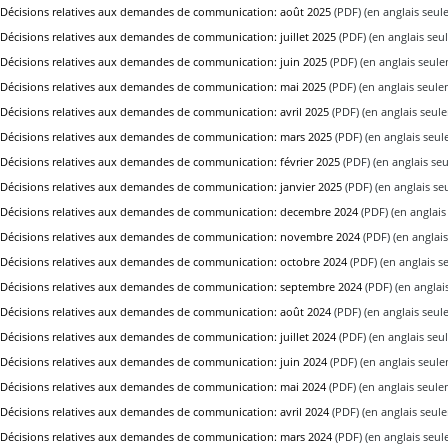
Décisions relatives aux demandes de communication: août 2025
(PDF) (en anglais seul
Décisions relatives aux demandes de communication: juillet 2025
(PDF) (en anglais seu
Décisions relatives aux demandes de communication: juin 2025
(PDF) (en anglais seul
Décisions relatives aux demandes de communication: mai 2025
(PDF) (en anglais seule
Décisions relatives aux demandes de communication: avril 2025
(PDF) (en anglais seul
Décisions relatives aux demandes de communication: mars 2025
(PDF) (en anglais seu
Décisions relatives aux demandes de communication: février 2025
(PDF) (en anglais se
Décisions relatives aux demandes de communication: janvier 2025
(PDF) (en anglais se
Décisions relatives aux demandes de communication: decembre 2024
(PDF) (en anglais
Décisions relatives aux demandes de communication: novembre 2024
(PDF) (en anglai
Décisions relatives aux demandes de communication: octobre 2024
(PDF) (en anglais s
Décisions relatives aux demandes de communication: septembre 2024
(PDF) (en anglai
Décisions relatives aux demandes de communication: août 2024
(PDF) (en anglais seul
Décisions relatives aux demandes de communication: juillet 2024
(PDF) (en anglais seu
Décisions relatives aux demandes de communication: juin 2024
(PDF) (en anglais seul
Décisions relatives aux demandes de communication: mai 2024
(PDF) (en anglais seule
Décisions relatives aux demandes de communication: avril 2024
(PDF) (en anglais seul
Décisions relatives aux demandes de communication: mars 2024
(PDF) (en anglais seu