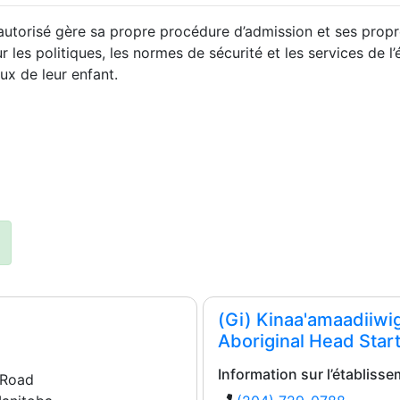
utorisé gère sa propre procédure d’admission et ses propre
les politiques, les normes de sécurité et les services de l
ux de leur enfant.
(Gi) Kinaa'amaadiiwi
Aboriginal Head Star
Information sur l’établiss
 Road