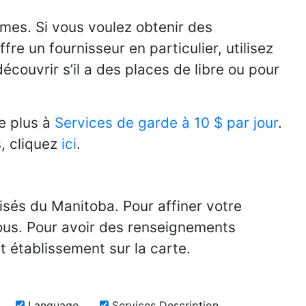
mes. Si vous voulez obtenir des
re un fournisseur en particulier, utilisez
couvrir s’il a des places de libre ou pour
e plus à
Services de garde à 10 $ par jour
.
, cliquez
ici
.
isés du Manitoba. Pour affiner votre
sous. Pour avoir des renseignements
t établissement sur la carte.
Language
Services Description