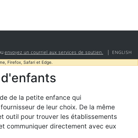
ou
|
envoyez un courriel aux services de soutien.
ENGLISH
me, Firefox, Safari et Edge.
d'enfants
de de la petite enfance qui
fournisseur de leur choix. De la même
t outil pour trouver les établissements
l et communiquer directement avec eux