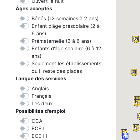
Ouvert la nuit
Âges acceptés
Bébés (12 semaines à 2 ans)
Enfant d’âge préscolaire (2 à
6 ans)
Prématernelle (2 à 6 ans)
Enfants d’âge scolaire (6 à 12
ans)
Seulement les établissements
où il reste des places
Langue des services
Anglais
Français
Les deux
Possibilités d'emploi
CCA
ECE II
ECE III