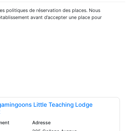
s politiques de réservation des places. Nous
’établissement avant d’accepter une place pour
gamingoons Little Teaching Lodge
t
ement
Adresse