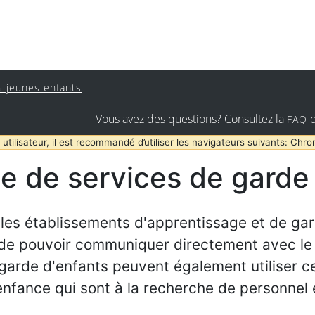
s jeunes enfants
Vous avez des questions? Consultez la
FAQ
 utilisateur, il est recommandé d’utiliser les navigateurs suivants: Chro
e de services de garde 
 les établissements d'apprentissage et de gar
 de pouvoir communiquer directement avec le 
 garde d'enfants peuvent également utiliser ce
 enfance qui sont à la recherche de personne