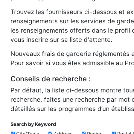
Trouvez les fournisseurs ci-dessous et e
renseignements sur les services de garde d’
les renseignements offerts dans le profil 
vous inscrire sur sa liste d'attente.
Nouveaux frais de garderie réglementés e
Pour savoir si vous êtes admissible au Pr
Conseils de recherche :
Par défaut, la liste ci-dessous montre to
recherche, faites une recherche par mot c
détaillés sur les programmes d’un établiss
Search by Keyword
City/Town
Address
Region
Postal