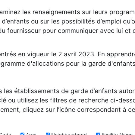
xaminez les renseignements sur leurs program
enfants ou sur les possibilités d’emploi qu’off
du fournisseur pour communiquer avec lui et dé
ntrés en vigueur le 2 avril 2023. En apprendr
ogramme d'allocations pour la garde d'enfants
us les établissements de garde d’enfants autor
lé ou utilisez les filtres de recherche ci-des
ement, cliquez sur l’icône correspondant à ce
 Code
Area
Neighbourhood
Facility Name