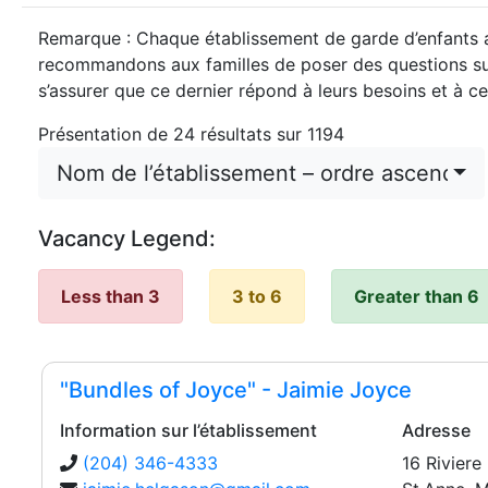
Remarque : Chaque établissement de garde d’enfants a
recommandons aux familles de poser des questions sur 
s’assurer que ce dernier répond à leurs besoins et à ce
Présentation de
24
résultats sur
1194
Nom de l’établissement – ordre ascendant
Vacancy Legend:
Less than 3
3 to 6
Greater than 6
"Bundles of Joyce" - Jaimie Joyce
Information sur l’établissement
Adresse
(204) 346-4333
16 Riviere