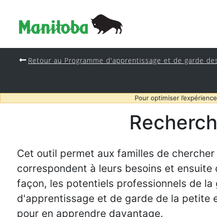
Retour au Programme d'apprentissage et de garde de
Pour optimiser l’expérience
Recherch
Cet outil permet aux familles de chercher
correspondent à leurs besoins et ensuite
façon, les potentiels professionnels de la
d'apprentissage et de garde de la petite
pour en apprendre davantage.