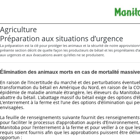
Agriculture
Préparation aux situations d’urgence
La préparation est la clé pour protéger les animaux et la sécurité de notre approvisio
présente section décrit de quelle façon les producteurs de bétail et les propriétaires 
aux urgences et aux évacuations avant qu’elles ne se produisent.
Élimination des animaux morts en cas de mortalité massive
En raison de l’incertitude du marché et des perturbations éventuel
transformation du bétail en Amérique du Nord, en raison de la CO
épidémie de maladie animale étrangère, les éleveurs du Manitoba
abattre du bétail. L’abattage massif du bétail exige des options d’
L’enterrement à la ferme est l’une des options d’élimination qui p
envisagées.
La feuille de renseignements suivante fournit des renseignement
pour faciliter le processus d’approbation auprès d’Environnement, 
Manitoba pour l’enterrement à la ferme et pour veiller à ce que l
requis soient fournis afin que les approbations puissent être déli
opportun :