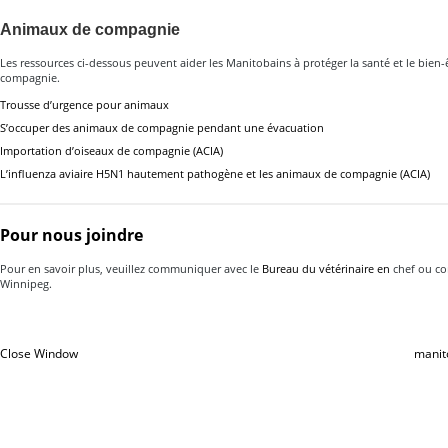
Animaux de compagnie
Les ressources ci-dessous peuvent aider les Manitobains à protéger la santé et le bien
compagnie.
Trousse d’urgence pour animaux
S’occuper des animaux de compagnie pendant une évacuation
Importation d’oiseaux de compagnie (ACIA)
L’influenza aviaire H5N1 hautement pathogène et les animaux de compagnie (ACIA)
Pour nous joindre
Pour en savoir plus, veuillez communiquer avec le
Bureau du vétérinaire en
chef ou c
Winnipeg.
Close Window
manit