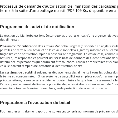
Processus de demande d’autorisation d’élimination des carcasses 
ferme à la suite d’un abattage massif
(PDF 109 Ko, disponible en a
Programme de suivi et de notification
La réaction du Manitoba est fondée sur deux approches en cas d’une urgence relative 
des aliments :
Programme d’identification des sites au Manitoba Program
(disponible en anglais seul
parcelles de terre où du bétail et de la volaille sont élevés, gardés, rassemblés ou élim
traçabilité et de notification rapide repose sur ce programme. En cas de crise, comme
naturelle, les responsables peuvent utiliser la base de données des identifications de 
déterminer les personnes qui pourraient être touchées. Tous les propriétaires et exploit
volaille doivent remplir une demande d’identification de site.
Les
systèmes de traçabilité
suivent les déplacements des aliments à tous les points du
la ferme au consommateur. Si un système de traçabilité est en place et qu’un aliment p
préoccupations, la source sera rapidement déterminée afin que l’on puisse résoudre 
Cette approche permet de limiter le potentiel de pertes et d’exposition au sein de l’ind
alimentaire tout en favorisant une plus grande protection de la santé humaine.
Préparation à l’évacuation de bétail
Pour assurer un traitement approprié,
suivez ces conseils
au moment de préparer ou de 