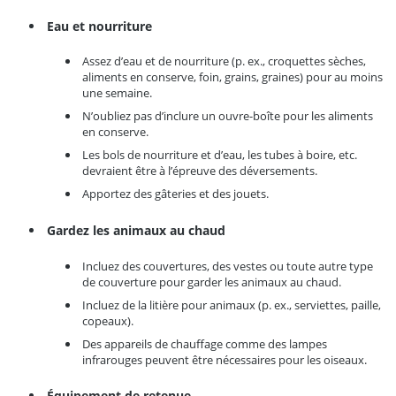
Eau et nourriture
Assez d’eau et de nourriture (p. ex., croquettes sèches,
aliments en conserve, foin, grains, graines) pour au moins
une semaine.
N’oubliez pas d’inclure un ouvre-boîte pour les aliments
en conserve.
Les bols de nourriture et d’eau, les tubes à boire, etc.
devraient être à l’épreuve des déversements.
Apportez des gâteries et des jouets.
Gardez les animaux au chaud
Incluez des couvertures, des vestes ou toute autre type
de couverture pour garder les animaux au chaud.
Incluez de la litière pour animaux (p. ex., serviettes, paille,
copeaux).
Des appareils de chauffage comme des lampes
infrarouges peuvent être nécessaires pour les oiseaux.
Équipement de retenue