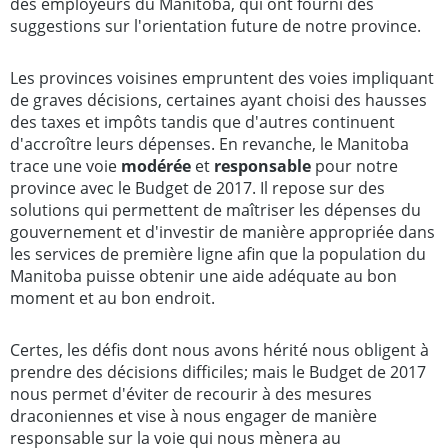
des employeurs du Manitoba, qui ont fourni des
suggestions sur l'orientation future de notre province.
Les provinces voisines empruntent des voies impliquant
de graves décisions, certaines ayant choisi des hausses
des taxes et impôts tandis que d'autres continuent
d'accroître leurs dépenses. En revanche, le Manitoba
trace une voie
modérée
et
responsable
pour notre
province avec le Budget de 2017. Il repose sur des
solutions qui permettent de maîtriser les dépenses du
gouvernement et d'investir de manière appropriée dans
les services de première ligne afin que la population du
Manitoba puisse obtenir une aide adéquate au bon
moment et au bon endroit.
Certes, les défis dont nous avons hérité nous obligent à
prendre des décisions difficiles; mais le Budget de 2017
nous permet d'éviter de recourir à des mesures
draconiennes et vise à nous engager de manière
responsable sur la voie qui nous mènera au