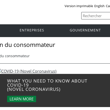
Version imprimable
English
Ca
ENTREPRISES
GOUVERNEMENT
tion du consommateur
on du consommateur
WHAT YOU NEED TO KNOW ABOUT
COVID-19
(NOVEL CORONAVIRUS)
LEARN MORE