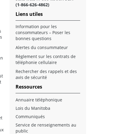
(1-866-626-4862)
Liens utiles
Information pour les
s
consommateurs – Poser les
es
bonnes questions
Alertes du consummateur
Règlement sur les contrats de
en
téléphonie cellulaire
Rechercher des rappels et des
st
avis de sécurité
t
Ressources
Annuaire téléphonique
Lois du Manitoba
Communiqués
et
Service de renseignements au
ux
public