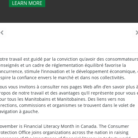
LEARN MORE
otre travail est guidé par la conviction qu’avoir des consommateur
enseignés et un cadre de réglementation équilibré favorise la
oncurrence, stimule l’innovation et le développement économique, 
nspire la confiance envers le marché et dans nos collectivités.
ous vous invitons à consulter nos pages Web afin d’en savoir plus 
ropos de notre travail et des avantages qu’il représente pour vous 
our tous les Manitobains et Manitobaines. Des liens vers nos
irections, commissions et organismes se trouvent dans le volet de
avigation à gauche.
ovember is Financial Literacy Month in Canada. The Consumer
rotection Office joins organizations across the nation in raising