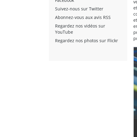
Facebook
v
e
Suivez-nous sur Twitter
c
Abonnez-vous aux avis RSS
e
Regardez nos vidéos sur
e
YouTube
p
p
Regardez nos photos sur Flickr
RETAIL SALES TRANSACTIONS