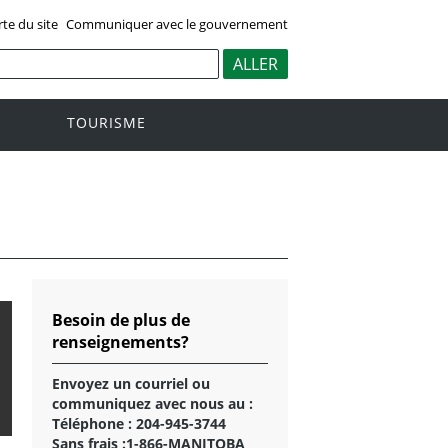
rte du site
Communiquer avec le gouvernement
TOURISME
Besoin de plus de
renseignements?
Envoyez un courriel
ou
communiquez avec nous au :
Téléphone :
204-945-3744
Sans frais :
1-866-MANITOBA