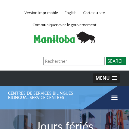
Version imprimable
English
Carte du site
Communiquer avec le gouvernement
MENU
CENTRES DE SERVICES BILINGUES
BILINGUAL SERVICE CENTRES
Menu
Jours fériés