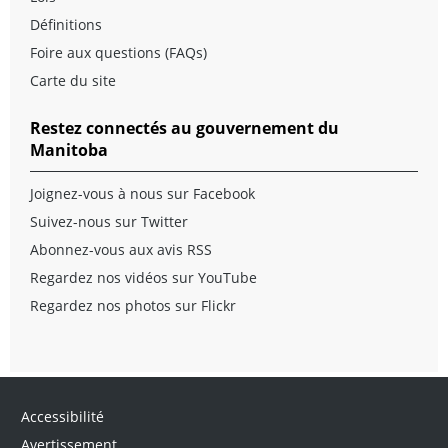
Définitions
Foire aux questions (FAQs)
Carte du site
Restez connectés au gouvernement du
Manitoba
Joignez-vous à nous sur Facebook
Suivez-nous sur Twitter
Abonnez-vous aux avis RSS
Regardez nos vidéos sur YouTube
Regardez nos photos sur Flickr
Accessibilité
Avertissement