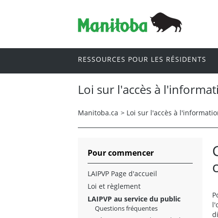
RESSOURCES POUR LES RÉSIDENTS
Loi sur l'accès à l'informat
Manitoba.ca
>
Loi sur l'accès à l'informatio
Pour commencer
LAIPVP Page d'accueil
Loi et règlement
P
LAIPVP au service du public
l
Questions fréquentes
d