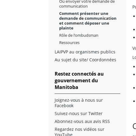
Où envoyer votre demande de
communication
P
Comment présenter une
demande de communication
et comment déposer une
plainte
Rôle de l’ombudsman
Ressources
V
LAIPVP au organismes publics
L
Au sujet du site/ Coordonnées
Restez connectés au
gouvernement du
Manitoba
Joignez-vous à nous sur
Facebook
Suivez-nous sur Twitter
Abonnez-vous aux avis RSS
Regardez nos vidéos sur
YouTube