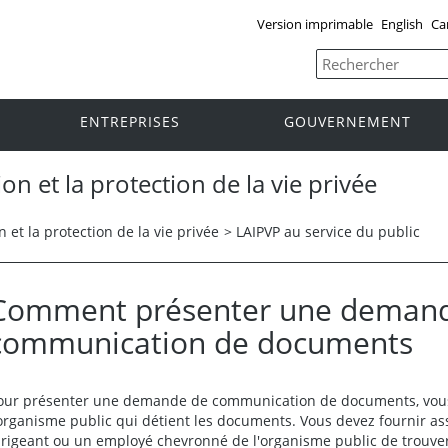
Version imprimable
English
Ca
ENTREPRISES
GOUVERNEMENT
ion et la protection de la vie privée
n et la protection de la vie privée
>
LAIPVP au service du public
Comment présenter une deman
communication de documents
our présenter une demande de communication de documents, vous
'organisme public qui détient les documents. Vous devez fournir as
irigeant ou un employé chevronné de l'organisme public de trouve