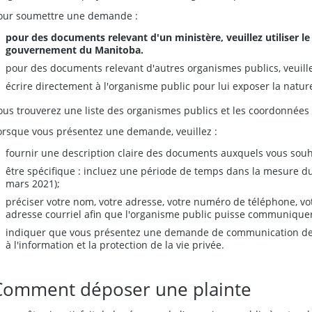
our soumettre une demande :
pour des documents relevant d'un ministère, veuillez utiliser l
gouvernement du Manitoba.
pour des documents relevant d'autres organismes publics, veuillez
écrire directement à l'organisme public pour lui exposer la natur
ous trouverez une liste des organismes publics et les coordonnée
orsque vous présentez une demande, veuillez :
fournir une description claire des documents auxquels vous souh
être spécifique : incluez une période de temps dans la mesure du 
mars 2021);
préciser votre nom, votre adresse, votre numéro de téléphone, v
adresse courriel afin que l'organisme public puisse communiquer
indiquer que vous présentez une demande de communication de d
à l'information et la protection de la vie privée.
Comment déposer une plainte