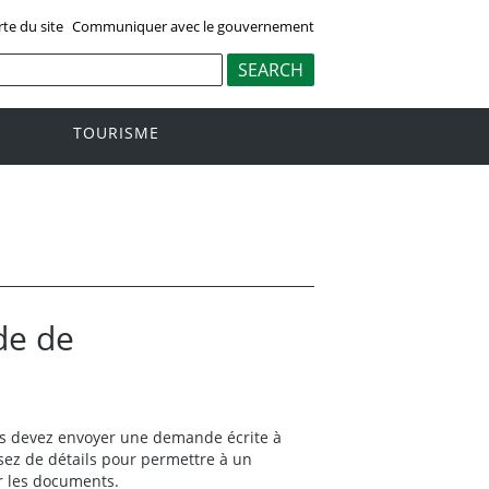
rte du site
Communiquer avec le gouvernement
TOURISME
de de
 devez envoyer une demande écrite à
sez de détails pour permettre à un
r les documents.