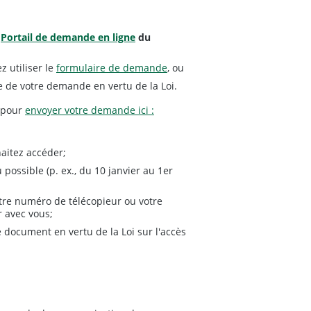
e
Portail de demande en ligne
du
 utiliser le
formulaire de demande
, ou
e de votre demande en vertu de la Loi.
s pour
envoyer votre demande ici :
aitez accéder;
possible (p. ex., du 10 janvier au 1er
otre numéro de télécopieur ou votre
 avec vous;
ocument en vertu de la Loi sur l'accès