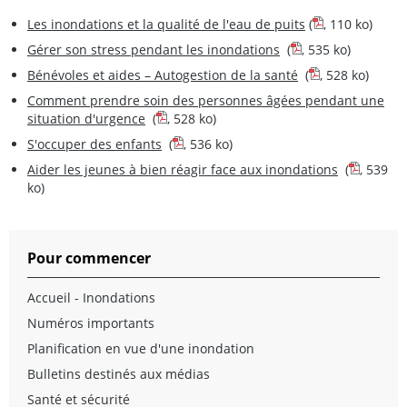
Les inondations et la qualité de l'eau de puits
(
, 110 ko)
Gérer son stress pendant les inondations
(
, 535 ko)
Bénévoles et aides – Autogestion de la santé
(
, 528 ko)
Comment prendre soin des personnes âgées pendant une
situation d'urgence
(
, 528 ko)
S'occuper des enfants
(
, 536 ko)
Aider les jeunes à bien réagir face aux inondations
(
, 539
ko)
Pour commencer
Accueil - Inondations
Numéros importants
Planification en vue d'une inondation
Bulletins destinés aux médias
Santé et sécurité