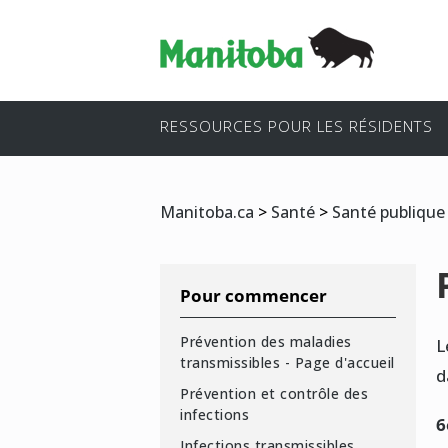
RESSOURCES POUR LES RÉSIDENTS
Manitoba.ca
>
Santé
>
Santé publique
Pour commencer
Prévention des maladies
L
transmissibles - Page d'accueil
d
Prévention et contrôle des
infections
6
Infections transmissibles