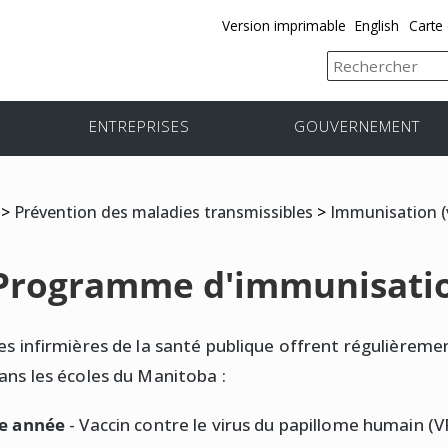
Version imprimable
English
Carte 
ENTREPRISES
GOUVERNEMENT
>
Prévention des maladies transmissibles
>
Immunisation (
Programme d'immunisatio
es infirmières de la santé publique offrent régulièremen
ans les écoles du Manitoba :
e année
- Vaccin contre le virus du papillome humain (