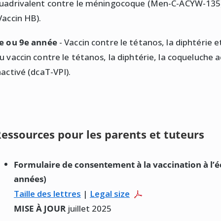
uadrivalent contre le méningocoque (Men-C-ACYW-135) e
Vaccin HB).
e ou 9e année
- Vaccin contre le tétanos, la diphtérie e
u vaccin contre le tétanos, la diphtérie, la coqueluche ace
nactivé (dcaT-VPI).
essources pour les parents et tuteurs
Formulaire de consentement à la vaccination à l’é
années)
Taille des lettres
|
Legal size
MISE À JOUR
juillet 2025