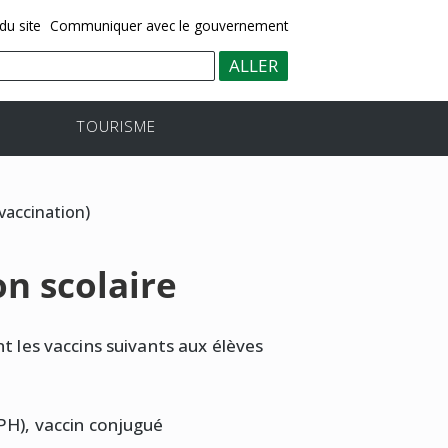
du site
Communiquer avec le gouvernement
TOURISME
vaccination)
n scolaire
t les vaccins suivants aux élèves
VPH), vaccin conjugué