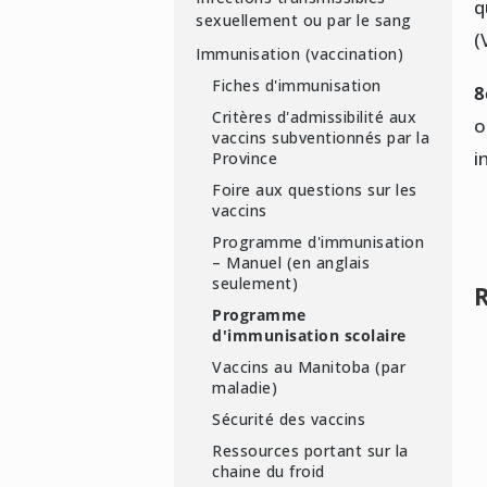
q
sexuellement ou par le sang
(
Immunisation (vaccination)
Fiches d'immunisation
8
Critères d'admissibilité aux
o
vaccins subventionnés par la
i
Province
Foire aux questions sur les
vaccins
Programme d'immunisation
– Manuel (en anglais
seulement)
R
Programme
d'immunisation scolaire
Vaccins au Manitoba (par
maladie)
Sécurité des vaccins
Ressources portant sur la
chaine du froid