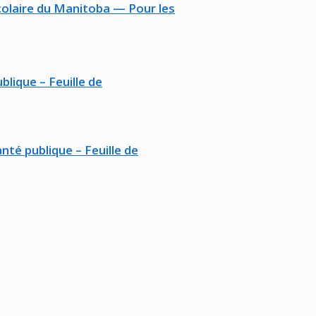
olaire du Manitoba — Pour les
lique – Feuille de
té publique – Feuille de