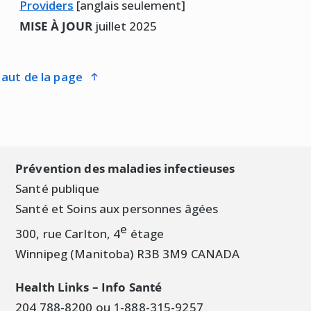
Providers
[anglais seulement]
MISE À JOUR
juillet 2025
haut de la page
Prévention des maladies infectieuses
Santé publique
Santé et Soins aux personnes âgées
e
300, rue Carlton, 4
étage
Winnipeg (Manitoba) R3B 3M9 CANADA
Health Links – Info Santé
204 788-8200 ou 1-888-315-9257