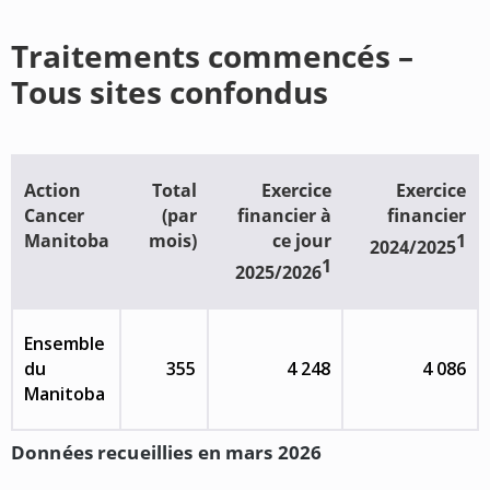
Traitements commencés –
Tous sites confondus
Action
Total
Exercice
Exercice
Cancer
(par
financier à
financier
Manitoba
mois)
ce jour
1
2024/2025
1
2025/2026
Ensemble
du
355
4 248
4 086
Manitoba
Données recueillies en mars 2026