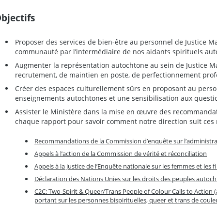
bjectifs
Proposer des services de bien-être au personnel de Justice Man
communauté par l’intermédiaire de nos aidants spirituels aut
Augmenter la représentation autochtone au sein de Justice M
recrutement, de maintien en poste, de perfectionnement prof
Créer des espaces culturellement sûrs en proposant au perso
enseignements autochtones et une sensibilisation aux questi
Assister le Ministère dans la mise en œuvre des recommandati
chaque rapport pour savoir comment notre direction suit ce
Recommandations de la Commission d’enquête sur l’administrati
Appels à l’action de la Commission de vérité et réconciliation
Appels à la justice de l’Enquête nationale sur les femmes et les 
Déclaration des Nations Unies sur les droits des peuples autoc
C2C: Two-Spirit & Queer/Trans People of Colour Calls to Action (
portant sur les personnes bispirituelles, queer et trans de coule