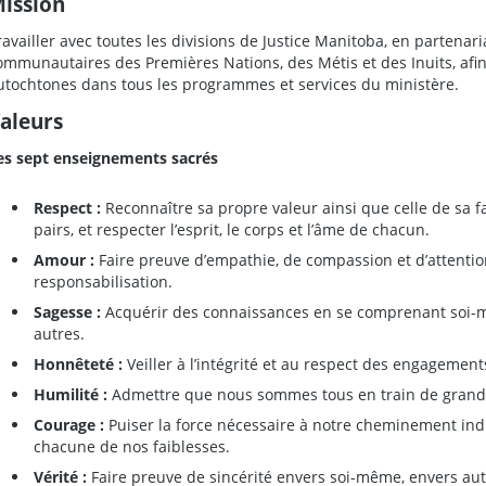
ission
ravailler avec toutes les divisions de Justice Manitoba, en partenari
ommunautaires des Premières Nations, des Métis et des Inuits, afin d
utochtones dans tous les programmes et services du ministère.
aleurs
es sept enseignements sacrés
Respect :
Reconnaître sa propre valeur ainsi que celle de sa 
pairs, et respecter l’esprit, le corps et l’âme de chacun.
Amour :
Faire preuve d’empathie, de compassion et d’attention 
responsabilisation.
Sagesse :
Acquérir des connaissances en se comprenant soi-
autres.
Honnêteté :
Veiller à l’intégrité et au respect des engagement
Humilité :
Admettre que nous sommes tous en train de grandi
Courage :
Puiser la force nécessaire à notre cheminement indi
chacune de nos faiblesses.
Vérité :
Faire preuve de sincérité envers soi-même, envers au