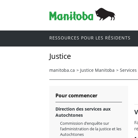
RESSOURCES POUR LES RÉSIDENTS
Justice
manitoba.ca
>
Justice Manitoba
>
Services
Pour commencer
Direction des services aux
V
Autochtones
F
Commission d’enquête sur
r
l’administration de la justice et les
Autochtones