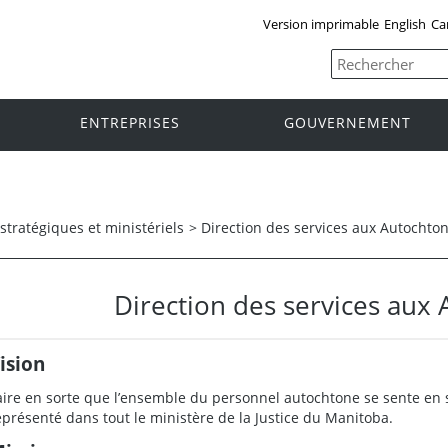
Version imprimable
English
Ca
ENTREPRISES
GOUVERNEMENT
 stratégiques et ministériels
>
Direction des services aux Autochto
Direction des services aux
ision
aire en sorte que l’ensemble du personnel autochtone se sente en sé
eprésenté dans tout le ministère de la Justice du Manitoba.