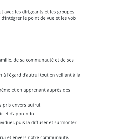
at avec les dirigeants et les groupes
’intégrer le point de vue et les voix
famille, de sa communauté et de ses
à l’égard d’autrui tout en veillant à la
même et en apprenant auprès des
s pris envers autrui.
r et d’apprendre.
viduel, puis la diffuser et surmonter
trui et envers notre communauté.