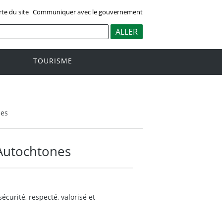
rte du site
Communiquer avec le gouvernement
TOURISME
nes
 Autochtones
curité, respecté, valorisé et