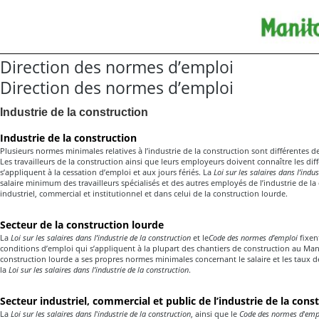
Direction des normes d’emploi
Direction des normes d’emploi
Industrie de la construction
Industrie de la construction
Plusieurs normes minimales relatives à l’industrie de la construction sont différentes de 
Les travailleurs de la construction ainsi que leurs employeurs doivent connaître les diff
s’appliquent à la cessation d’emploi et aux jours fériés. La
Loi sur les salaires dans l’indus
salaire minimum des travailleurs spécialisés et des autres employés de l’industrie de la
industriel, commercial et institutionnel et dans celui de la construction lourde.
Secteur de la construction lourde
La
Loi sur les salaires dans l’industrie de la construction
et le
Code des normes d’emploi
fixen
conditions d’emploi qui s’appliquent à la plupart des chantiers de construction au Man
construction lourde a ses propres normes minimales concernant le salaire et les taux 
la
Loi sur les salaires dans l’industrie de la construction
.
Secteur industriel, commercial et public de l’industrie de la cons
La
Loi sur les salaires dans l
'
industrie de la construction
, ainsi que le
Code des normes d
'
emp