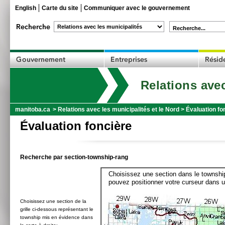
English
Carte du site
Communiquer avec le gouvernement
Recherche...
Relations avec
manitoba.ca
>
Relations avec les municipalités et le Nord
>
Évaluation fo
Évaluation foncière
Recherche par section-township-rang
Choisissez une section dans le township
pouvez positionner votre curseur dans u
Choisissez une section de la
grille ci-dessous représentant le
township mis en évidence dans