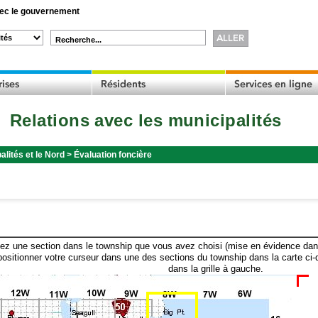
c le gouvernement
Recherche...
Relations avec les municipalités
alités et le Nord
>
Évaluation foncière
ez une section dans le township que vous avez choisi (mise en évidence dans 
ositionner votre curseur dans une des sections du township dans la carte ci-
dans la grille à gauche.