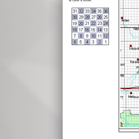
la carte à droite: