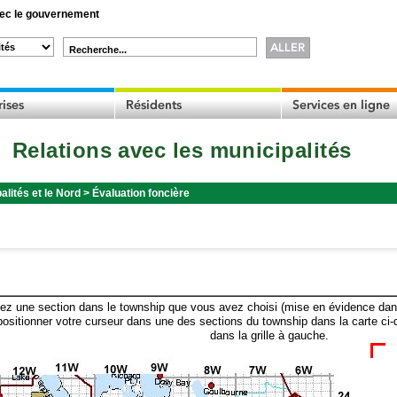
c le gouvernement
Recherche...
Relations avec les municipalités
alités et le Nord
>
Évaluation foncière
ez une section dans le township que vous avez choisi (mise en évidence dans 
ositionner votre curseur dans une des sections du township dans la carte ci-
dans la grille à gauche.