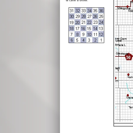
la carte à droite: