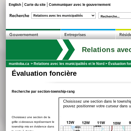
English
Carte du site
Communiquer avec le gouvernement
Recherche...
Relations avec
manitoba.ca
>
Relations avec les municipalités et le Nord
>
Évaluation fo
Évaluation foncière
Recherche par section-township-rang
Choisissez une section dans le township
pouvez positionner votre curseur dans u
Choisissez une section de la
grille ci-dessous représentant le
township mis en évidence dans