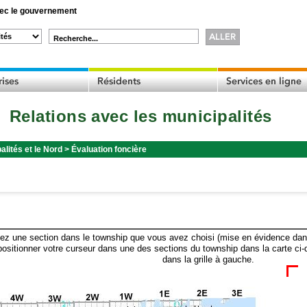
c le gouvernement
Recherche...
Relations avec les municipalités
alités et le Nord
>
Évaluation foncière
ez une section dans le township que vous avez choisi (mise en évidence dans 
ositionner votre curseur dans une des sections du township dans la carte ci-
dans la grille à gauche.