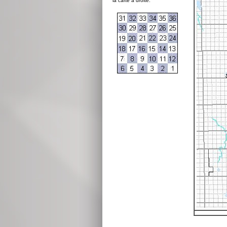
la carte à droite: