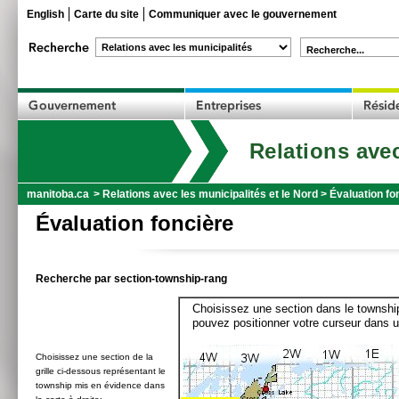
English
Carte du site
Communiquer avec le gouvernement
Recherche...
Relations avec
manitoba.ca
>
Relations avec les municipalités et le Nord
>
Évaluation fo
Évaluation foncière
Recherche par section-township-rang
Choisissez une section dans le township
pouvez positionner votre curseur dans u
Choisissez une section de la
grille ci-dessous représentant le
township mis en évidence dans