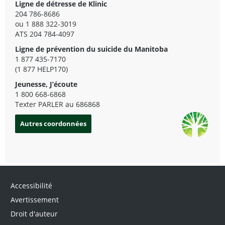
Ligne de détresse de Klinic
204 786-8686
ou 1 888 322-3019
ATS 204 784-4097
Ligne de prévention du suicide du Manitoba
1 877 435-7170
(1 877 HELP170)
Jeunesse, J’écoute
1 800 668-6868
Texter PARLER au 686868
Autres coordonnées
Accessibilité
Avertissement
Droit d'auteur