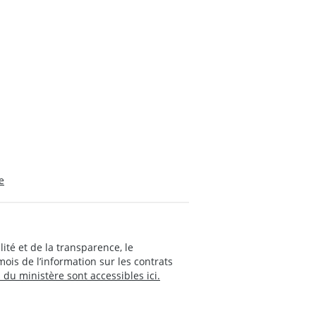
e
té et de la transparence, le
s de l’information sur les contrats
du ministère sont accessibles ici.