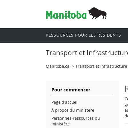
RESSOURCES POUR LES RÉSIDENTS
Transport et Infrastructur
Manitoba.ca
>
Transport et Infrastructure
Pour commencer
C
Page d'accueil
g
À propos du ministère
a
d
Personnes-ressources du
ministère