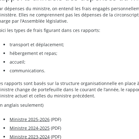
ar dépenses du ministre, on entend les frais engagés personnellem
inistère. Elles ne comprennent pas les dépenses de la circonscripti
harge par l’Assemblée législative.
oici les types de frais figurant dans ces rapports:
transport et déplacement;
hébergement et repas;
accueil;
communications.
es rapports sont basés sur la structure organisationnelle en place à 
inistre change de portefeuille dans le courant de l’année, le rappo
inistre actuel et celles du ministre précédent.
En anglais seulement)
Ministre 2025-2026
(PDF)
Ministre 2024-2025
(PDF)
Ministre 2023-2024
(PDF)