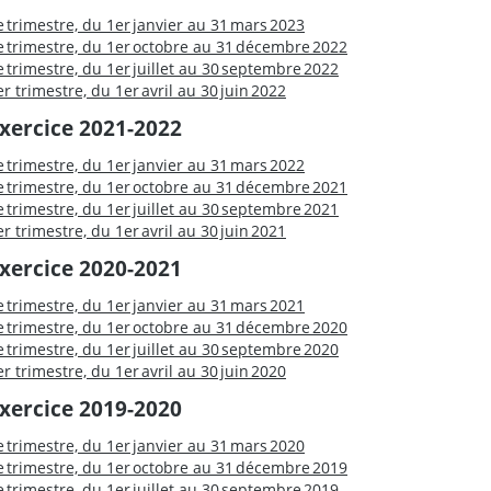
e trimestre, du 1er janvier au 31 mars 2023
e trimestre, du 1er octobre au 31 décembre 2022
e trimestre, du 1er juillet au 30 septembre 2022
er trimestre, du 1er avril au 30 juin 2022
xercice 2021-2022
e trimestre, du 1er janvier au 31 mars 2022
e trimestre, du 1er octobre au 31 décembre 2021
e trimestre, du 1er juillet au 30 septembre 2021
er trimestre, du 1er avril au 30 juin 2021
xercice 2020-2021
e trimestre, du 1er janvier au 31 mars 2021
e trimestre, du 1er octobre au 31 décembre 2020
e trimestre, du 1er juillet au 30 septembre 2020
er trimestre, du 1er avril au 30 juin 2020
xercice 2019-2020
e trimestre, du 1er janvier au 31 mars 2020
e trimestre, du 1er octobre au 31 décembre 2019
e trimestre, du 1er juillet au 30 septembre 2019