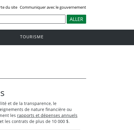
rte du site
Communiquer avec le gouvernement
TOURISME
ls
té et de la transparence, le
eignements de nature financière ou
nnent les
rapports et dépenses annuels
et les contrats de plus de 10 000 $.