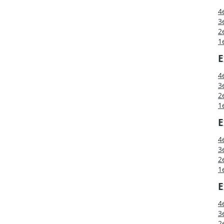
4
3
2
1
E
4
3
2
1
E
4
3
2
1
E
4
3
2