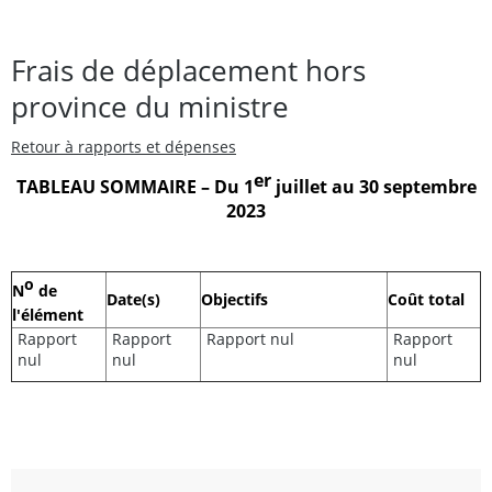
Frais de déplacement hors
province du ministre
Retour à rapports et dépenses
er
TABLEAU SOMMAIRE – Du 1
juillet au 30 septembre
2023
o
N
de
Date(s)
Objectifs
Coût total
l'élément
Rapport
Rapport
Rapport nul
Rapport
nul
nul
nul