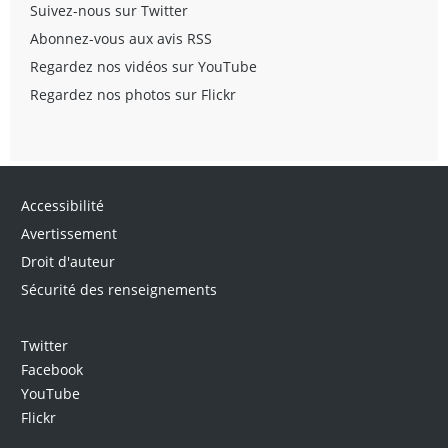
Suivez-nous sur Twitter
Abonnez-vous aux avis RSS
Regardez nos vidéos sur YouTube
Regardez nos photos sur Flickr
Accessibilité
Avertissement
Droit d'auteur
Sécurité des renseignements
Twitter
Facebook
YouTube
Flickr