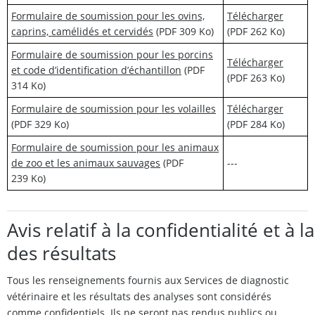
Formulaire de soumission pour les ovins,
Télécharger
caprins, camélidés et cervidés
(PDF 309 Ko)
(PDF 262 Ko)
Formulaire de soumission pour les porcins
Télécharger
et code d’identification d’échantillon
(PDF
(PDF 263 Ko)
314 Ko)
Formulaire de soumission pour les volailles
Télécharger
(PDF 329 Ko)
(PDF 284 Ko)
Formulaire de soumission pour les animaux
de zoo et les animaux sauvages
(PDF
---
239 Ko)
Avis relatif à la confidentialité et à
des résultats
Tous les renseignements fournis aux Services de diagnostic
vétérinaire et les résultats des analyses sont considérés
comme confidentiels. Ils ne seront pas rendus publics ou