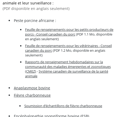
animale et leur surveillance :
(PDF disponible en anglais seulement)
Peste porcine africaine :
Feuille de renseignements pour les petits producteurs de
porcs - Conseil canadien du porc
(PDF 1.1 Mo, disponible
en anglais seulement)
Feuille de renseignements pour les vétérinaires - Conseil
canadien du porc
(PDF 1.2 Mo, disponible en anglais
seulement)
Rapports de renseignement hebdomadaires sur la
communauté des maladies émergentes et zoonotiques
(CMEZ)
-
Système canadien de surveillance de la santé
animale
Anaplasmose bovine
Fièvre charbonneuse
Soumission d’échantillons de fièvre charbonneuse
Encéphalopathie spongiforme bovine (ESB)