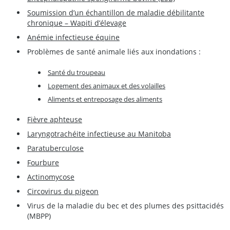
Soumission d’un échantillon de maladie débilitante
chronique – Wapiti d’élevage
Anémie infectieuse équine
Problèmes de santé animale liés aux inondations :
Santé du troupeau
Logement des animaux et des volailles
Aliments et entreposage des aliments
Fièvre aphteuse
Laryngotrachéite infectieuse au Manitoba
Paratuberculose
Fourbure
Actinomycose
Circovirus du pigeon
Virus de la maladie du bec et des plumes des psittacidés
(MBPP)