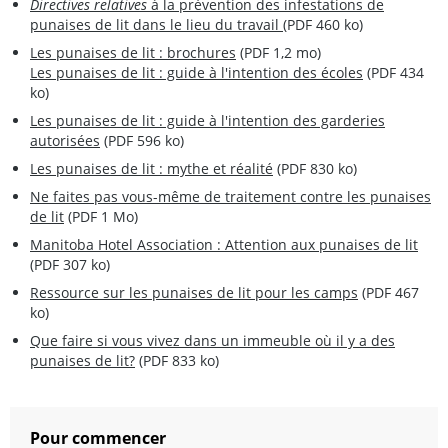
Directives relatives
à la prévention des infestations de
punaises de lit dans le lieu du travail
(PDF 460 ko)
Les punaises de lit : brochures
(PDF 1,2 mo)
Les punaises de lit : guide à l'intention des écoles
(PDF 434
ko)
Les punaises de lit : guide à l'intention des garderies
autorisées
(PDF 596 ko)
Les punaises de lit : mythe et réalité
(PDF 830 ko)
Ne faites pas vous-même de traitement contre les punaises
de lit
(PDF 1 Mo)
Manitoba Hotel Association : Attention aux punaises de lit
(PDF 307 ko)
Ressource sur les punaises de lit pour les camps
(PDF 467
ko)
Que faire si vous vivez dans un immeuble où il y a des
punaises de lit?
(PDF 833 ko)
Pour commencer