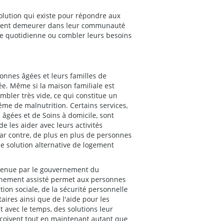
olution qui existe pour répondre aux
uvent demeurer dans leur communauté
tine quotidienne ou combler leurs besoins
rsonnes âgées et leurs familles de
ée. Même si la maison familiale est
mbler très vide, ce qui constitue un
me de malnutrition. Certains services,
gées et de Soins à domicile, sont
e les aider avec leurs activités
Par contre, de plus en plus de personnes
ne solution alternative de logement
tenue par le gouvernement du
onnement assisté permet aux personnes
ion sociale, de la sécurité personnelle
res ainsi que de l'aide pour les
 avec le temps, des solutions leur
reçoivent tout en maintenant autant que