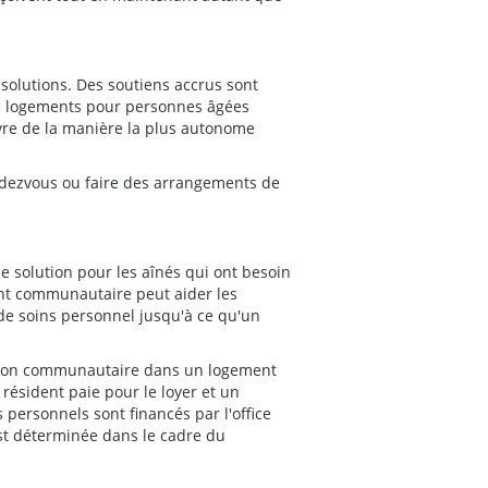
solutions. Des soutiens accrus sont
 de logements pour personnes âgées
ivre de la manière la plus autonome
endezvous ou faire des arrangements de
 solution pour les aînés qui ont besoin
ent communautaire peut aider les
de soins personnel jusqu'à ce qu'un
ation communautaire dans un logement
 résident paie pour le loyer et un
 personnels sont financés par l'office
 est déterminée dans le cadre du