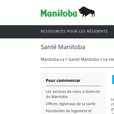
RESSOURCES POUR LES RÉSIDENTS
Santé Manitoba
Manitoba.ca
>
Santé Manitoba
>
Le vi
Pour commencer
Les services de soins à domicile
du Manitoba
L
Offices régionaux de la santé
c
d
Possibilités de logement et