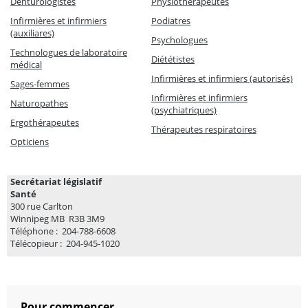
Denturologistes
Physiothérapeutes
Infirmières et infirmiers
Podiatres
(auxiliares)
Psychologues
Technologues de laboratoire
Diététistes
médical
Infirmières et infirmiers (autorisés)
Sages-femmes
Infirmières et infirmiers
Naturopathes
(psychiatriques)
Ergothérapeutes
Thérapeutes respiratoires
Opticiens
Secrétariat législatif
Santé
300 rue Carlton
Winnipeg MB R3B 3M9
Téléphone : 204-788-6608
Télécopieur : 204-945-1020
Pour commencer