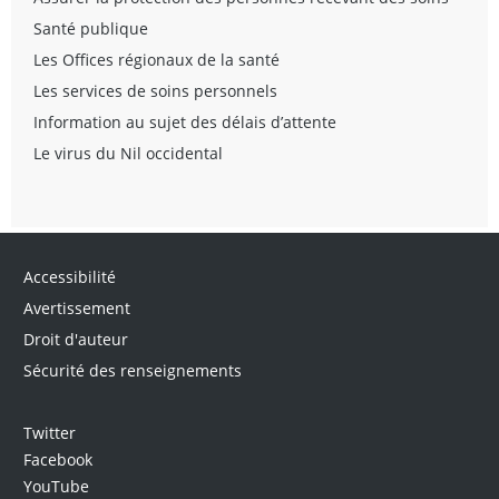
Santé publique
Les Offices régionaux de la santé
Les services de soins personnels
Information au sujet des délais d’attente
Le virus du Nil occidental
Accessibilité
Avertissement
Droit d'auteur
Sécurité des renseignements
Twitter
Facebook
YouTube